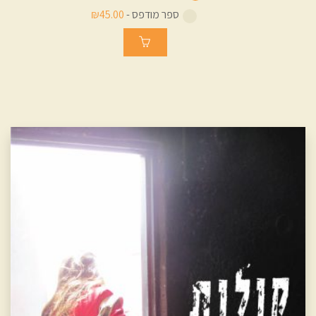
ספר מודפס -
₪45.00