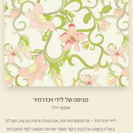
מניפהּ של לידי וינדרמיר
אוסקר ויילד
ליידי וינדרמיר – אריסטוקרטית יפה, אם צעירה ורעיה נערצת, מובלת
בשל דבקותה הנלהבת בקוד מוסרי פוריטני נוקשה לסף התאבדות