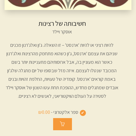
חשיבותה של רצינות
אוסקר ויילד
להיות רציני או להיות 'ארנסט' – זו השאלה. ג'ון ואלג'רנון מכנים
שניהם את עצמם 'ארנסט', ג'ון כשהוא מתחמק מהרצינות ואלג'רנון
כאשר הוא מעוניין בה, אבל ארוסותיהם מתעניינות יותר בשם
המכובד שנטלו לעצמם. איזה מזל שבסופו של יום מתגלה שלג'ון
באמת קוראים 'ארנסט'. קומדיה של טעויות, החלפת זהויות ובנים
אובדים שמתגלים מחדש, ההופכת תחת עטו השנון של אוסקר ויילד
לסטירה על העולם הוויקטוריאני, לאנשים לא רציניים.
ספר אלקטרוני -
₪0.00