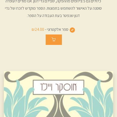
כלולים גם 5 צילומים מההפקה, שצילם גדי דגון. אנו מודים לעופרה
סוסנה על האישור להשתמש בתמונות. הספר מוקדש לזכרו של גדי
דגון שנפטר בעת העבודה על הספר.
ספר אלקטרוני -
₪24.00