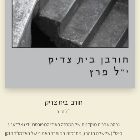
חורבן בית צדיק
י"ל פרץ
גרסה עברית מוקדמת של המחזה האידי המפורסם "די גאלדענע
קייט" (שלשלת הזהב), מתרכזת במשבר האמוני של האדמו"ר הזקן