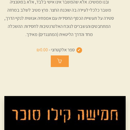
ובנו ממשיכו. אלא שהמשבר אינו אישי בלבד, אלא בפוטנציה
משבר כלכלי לעיירה בה שוכנת החצר. פרץ מטיב לשלב במחזה
סטירה על תעשיית הכסף החסידית עם אמפתיה אנושית לנקיי הדרך,
המתחבטים והנשברים לנוכח האלטרנטיבות לחסידות: ההשכלה
מחד והדרך הליטאית (המתנגדים) מאידך.
ספר אלקטרוני -
₪0.00