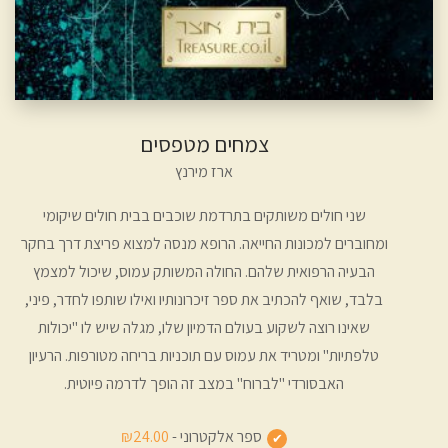
צמחים מטפסים
ארז מירנץ
שני חולים משותקים בתרדמת שוכבים בבית חולים שיקומי
ומחוברים למכונות החייאה. הרופא מנסה למצוא פריצת דרך בחקר
הבעיה הרפואית שלהם. החולה המשותק עמוס, שיכול למצמץ
בלבד, שואף להכתיב את ספר זיכרונותיו ואילו שותפו לחדר, פיני,
שאינו רוצה לשקוע בעולם הדמיון שלו, מגלה שיש לו "יכולות
טלפתיות" ומטריד את עמוס עם תוכניות בריחה מטורפות. הרעיון
האבסורדי "לברוח" במצב זה הופך לדרמה פיוטית.
ספר אלקטרוני -
₪24.00