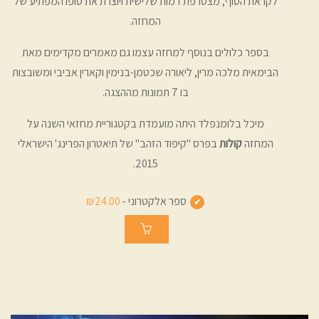
לקראת הסוף, מצטרפת דמות שלישית ויוצרת את סופו המפתיע של
המחזה.
בספר כלולים בנוסף למחזה עצמו גם מאמרים מקדימים מאת
הבימאית מלכה מרין, ליאורה שכטמן-בנימין וקארין אביבי ומשובצות
בו 7 תמונות מההצגה.
מיכל בלומנפלד היתה מועמדת בקטגוריית מחזאי השנה על
המחזה
קולות
בפרס "קיפוד הזהב" של תיאטרון הפרינג' הישראלי
2015.
ספר אלקטרוני -
₪24.00