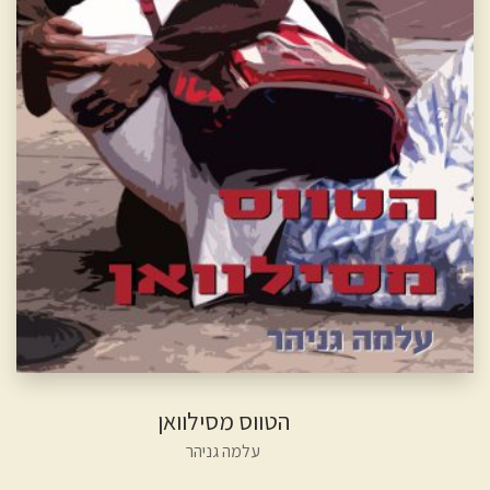
הטווס מסילוואן
עלמה גניהר