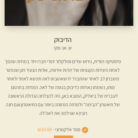
הדיבוק
ש. אנ-סקי
מיסטיקה יהודית, גירוש שדים ופולקלור יהודי חברו יחד במחזה שהפך
לאחת היצירות הקנוניות של יהדות אירופה, אודות הצעיר חנן שנפטר
משברון לב לאחר שהתברר לו שאהובתו לאה תינשא לאחר ולאחר
מותו, נשמתו נאחזת כדיבוק בגופה של לאה. המחזה בתרגום
לעברית של ביאליק, המובא כאן, היה להצלחה הגדולה הראשונה
של תיאטרון "הבימה" ולמחזה המזוהה ביותר עם התיאטרון ועם חנה
רובינא שגילמה את לאה'לה.
ספר אלקטרוני -
₪10.00