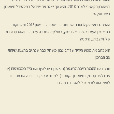
ותיאטרון הקאמרי לשנת 2018, והיא אף ייצגה את ישראל בפסטיבל תיאטרון
בשנחאי, סין.
ההצגה
חמישה קילו סוכר
השתתפה בפסטיבל ברייטון 2015 ומשחקת
בתיאטרון העירוני של ביאליסטוק, בפולין; לאחרונה עלתה בתיאטרון העירוני
של ווירצבורג, גרמניה.
הוא כתב את מופע היחיד של דב נבון ומשחק כבר שנתיים בהצגה:
שיחות
עם הברמן
.
תרגם את
ההצגה חייבת להיגמר
(תיאטרון בית לסין) ואת
צייד המכשפות
(יחד
עם גלעד קמחי, בתיאטרון הקאמרי). למרות עיסוקו בכתיבה את אהבתו
לאימו הוא לא מסוגל להסביר במילים.