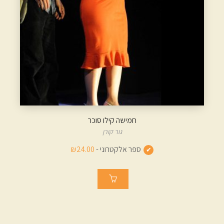
חמישה קילו סוכר
גור קורן
ספר אלקטרוני -
₪24.00