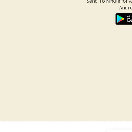
Send To Kindle for 
Andre