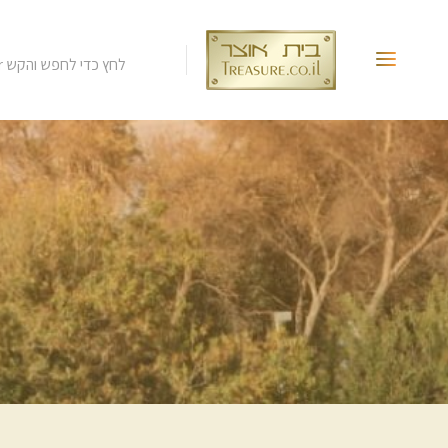
לחץ כדי לחפש והקש Enter.