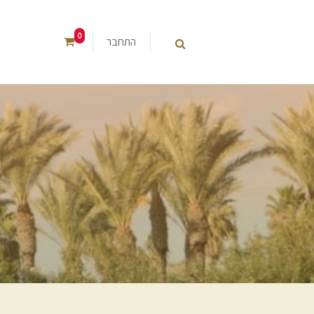
0
התחבר