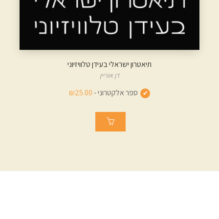
תיאטרון ישראלי בעידן טלוויזיוני
דן אוריין
ספר אלקטרוני -
₪25.00