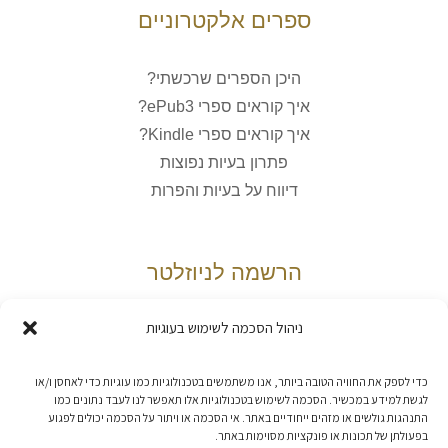
ספרים אלקטרוניים
היכן הספרים שרכשתי?
איך קוראים ספרי ePub3?
איך קוראים ספרי Kindle?
פתרון בעיות נפוצות
דיווח על בעיות והפרות
הרשמה לניוזלטר
ניהול הסכמה לשימוש בעוגיות
אני מאשר/ת את
מדיניות הפרטיות
כדי לספק את החוויה הטובה ביותר, אנו משתמשים בטכנולוגיות כמו עוגיות כדי לאחסן ו/או
לגשת למידע במכשיר. הסכמה לשימוש בטכנולוגיות אלו תאפשר לנו לעבד נתונים כמו
התנהגות גולשים או מזהים ייחודיים באתר. אי הסכמה או ויתור על הסכמה יכולים לפגוע
בפעולתן של תכונות או פונקציות מסוימות באתר.