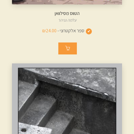
הטווס מסילוואן
עלמה גניהר
ספר אלקטרוני -
₪24.00