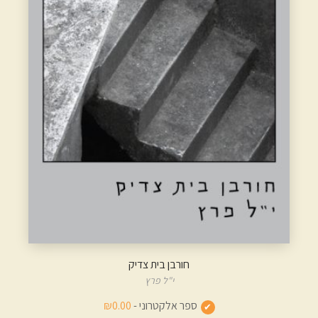
חורבן בית צדיק
י"ל פרץ
ספר אלקטרוני -
₪0.00