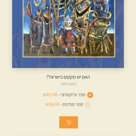
האם יש מקקים בישראל?
נסים אלוני
ספר אלקטרוני -
₪42.00
ספר מודפס -
₪96.00