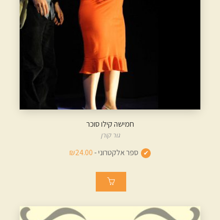
חמישה קילו סוכר
גור קורן
ספר אלקטרוני -
₪24.00