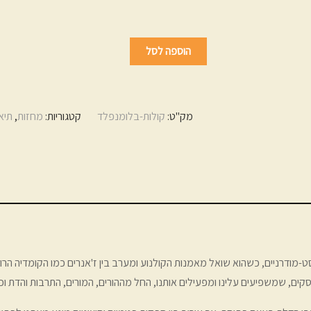
הוספה לסל
מק"ט:
קולות-בלומנפלד
קטגוריות:
מחזות
,
תיא
רניים, כשהוא שואל מאמנות הקולנוע ומערב בין ז'אנרים כמו הקומדיה הרומנ
וסקים, שמשפיעים עלינו ומפעילים אותנו, החל מההורים, המורים, התרבות והדת וכל