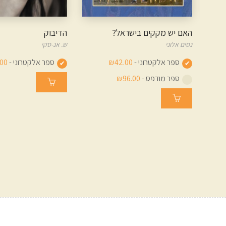
האם יש מקקים בישראל?
הדיבוק
נסים אלוני
ש. אנ-סקי
ספר אלקטרוני -
₪42.00
ספר אלקטרוני -
00
ספר מודפס -
₪96.00