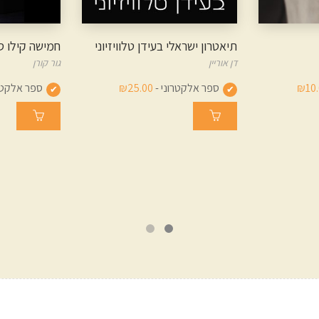
תיאטרון ישראלי בעידן טלוויזיוני
חמישה קילו ס
דן אוריין
גור קורן
₪10.
ספר אלקטרוני -
₪25.00
ספר אלקטרו