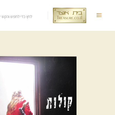
לחץ כדי לחפש והקש Enter.