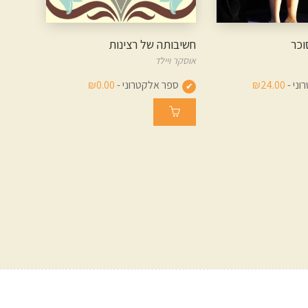
וכר
חשיבותה של רצינות
מניפהּ
אוסקר ויילד
אוסקר ו
ני -
₪24.00
ספר אלקטרוני -
₪0.00
ספ