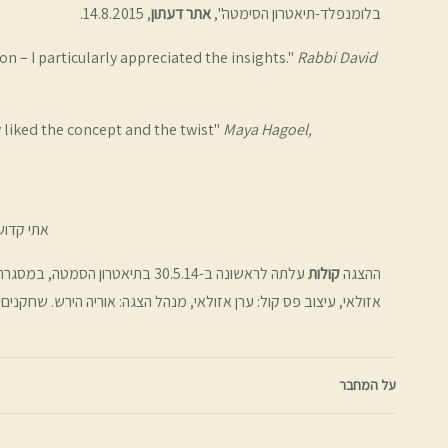
בלומנפלד-תיאטרון הסימטה
",
אתר דעתון
, 14.8.2015.
on – I particularly appreciated the insights."
Rabbi David
y liked the concept and the twist"
Maya Hagoel,
אתי קדוש 
ההצגה
קולות
עלתה לראשונה ב-30.5.14 בתיאטרו
אזולאי, עיצוב פס קול: ערן אזולאי, מנהל הצגה: אוריה הירש. שחקנים:
על המחבר