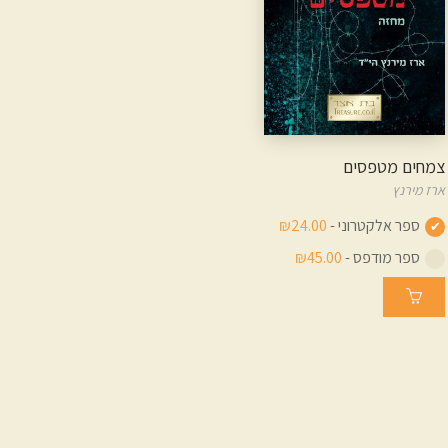
צמחים מטפסים
ארז מירנץ
ספר אלקטרוני -
₪24.00
ספר מודפס -
₪45.00