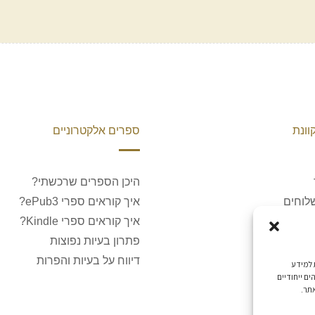
וונת
ספרים אלקטרוניים
היכן הספרים שרכשתי?
לוחים
איך קוראים ספרי ePub3?
חזרות
איך קוראים ספרי Kindle?
ר
פתרון בעיות נפוצות
דיווח על בעיות והפרות
 למידע
ם ייחודיים
אתר.