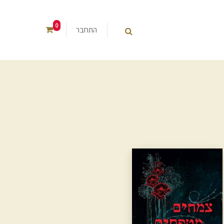
0
התחבר