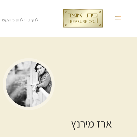
לחץ כדי לחפש והקש Enter.
ארז מירנץ