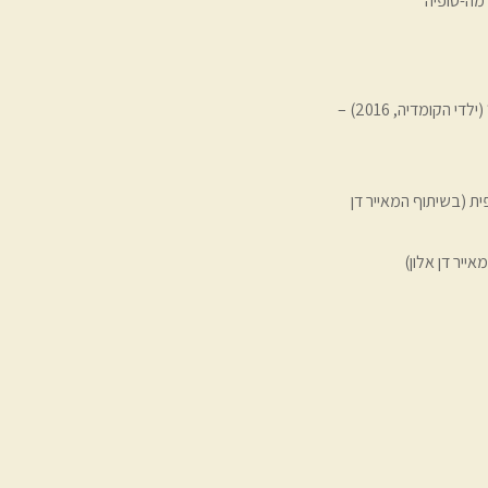
(ילדי הקומדיה, 2016) –
202) – נובלה גרפית (בשיתוף המאייר דן