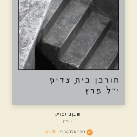
חורבן בית צדיק
י"ל פרץ
ספר אלקטרוני -
₪0.00