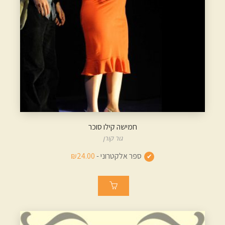
חמישה קילו סוכר
גור קורן
ספר אלקטרוני -
₪24.00