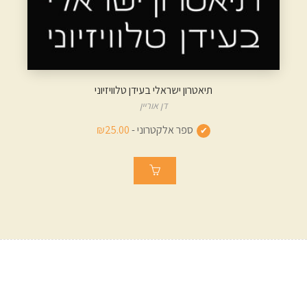
תיאטרון ישראלי בעידן טלוויזיוני
דן אוריין
ספר אלקטרוני -
₪25.00