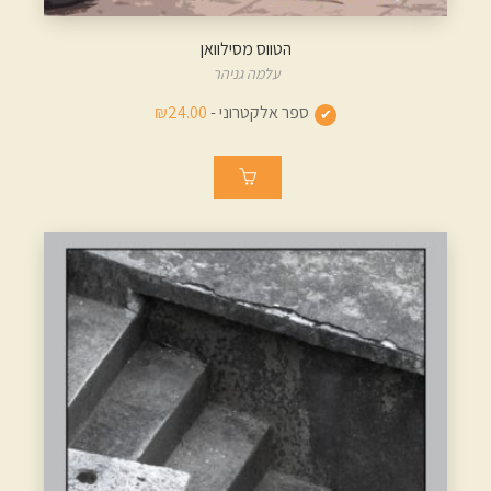
הטווס מסילוואן
עלמה גניהר
ספר אלקטרוני -
₪24.00