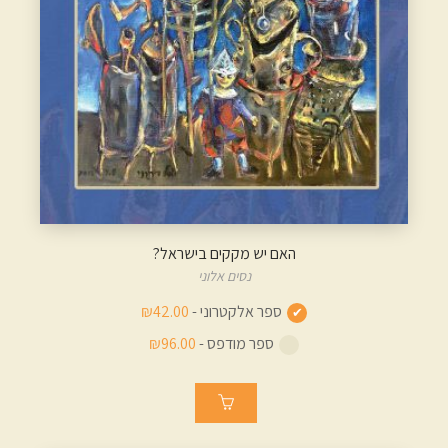
האם יש מקקים בישראל?
נסים אלוני
ספר אלקטרוני -
₪42.00
ספר מודפס -
₪96.00