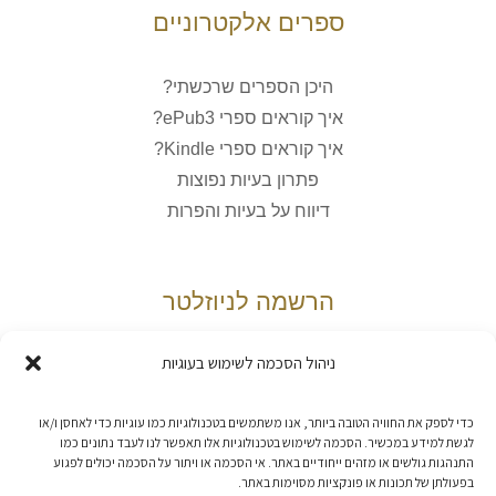
ספרים אלקטרוניים
היכן הספרים שרכשתי?
איך קוראים ספרי ePub3?
איך קוראים ספרי Kindle?
פתרון בעיות נפוצות
דיווח על בעיות והפרות
הרשמה לניוזלטר
ניהול הסכמה לשימוש בעוגיות
אני מאשר/ת את
מדיניות הפרטיות
כדי לספק את החוויה הטובה ביותר, אנו משתמשים בטכנולוגיות כמו עוגיות כדי לאחסן ו/או
לגשת למידע במכשיר. הסכמה לשימוש בטכנולוגיות אלו תאפשר לנו לעבד נתונים כמו
התנהגות גולשים או מזהים ייחודיים באתר. אי הסכמה או ויתור על הסכמה יכולים לפגוע
בפעולתן של תכונות או פונקציות מסוימות באתר.