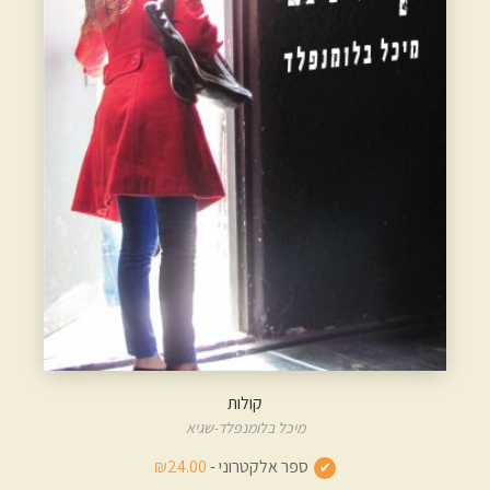
קולות
מיכל בלומנפלד-שגיא
ספר אלקטרוני -
₪24.00