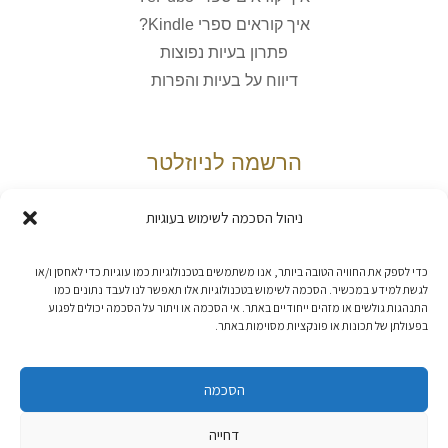
איך קוראים ספרי Kindle?
פתרון בעיות נפוצות
דיווח על בעיות והפרות
הרשמה לניוזלטר
ניהול הסכמה לשימוש בעוגיות
אני מאשר/ת את
מדיניות הפרטיות
כדי לספק את החוויה הטובה ביותר, אנו משתמשים בטכנולוגיות כמו עוגיות כדי לאחסן ו/או
לגשת למידע במכשיר. הסכמה לשימוש בטכנולוגיות אלו תאפשר לנו לעבד נתונים כמו
התנהגות גולשים או מזהים ייחודיים באתר. אי הסכמה או ויתור על הסכמה יכולים לפגוע
בפעולתן של תכונות או פונקציות מסוימות באתר.
הסכמה
דחייה