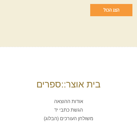
הצג הכול
בית אוצר::ספרים
אודות ההוצאה
הגשת כתבי יד
משולחן העורכים (הבלוג)