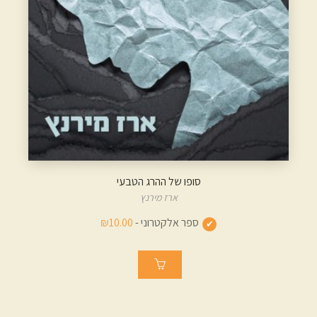
סופו של ההרג הטבעי
ארז מירנץ
ספר אלקטרוני -
₪10.00