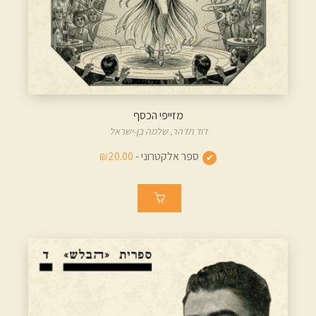
מזייפי הכסף
דוד תדהר,
שלמה בן-ישראל
ספר אלקטרוני -
₪20.00