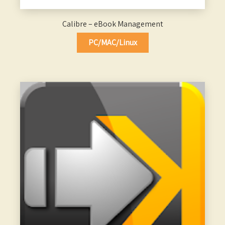
Calibre – eBook Management
PC/MAC/Linux