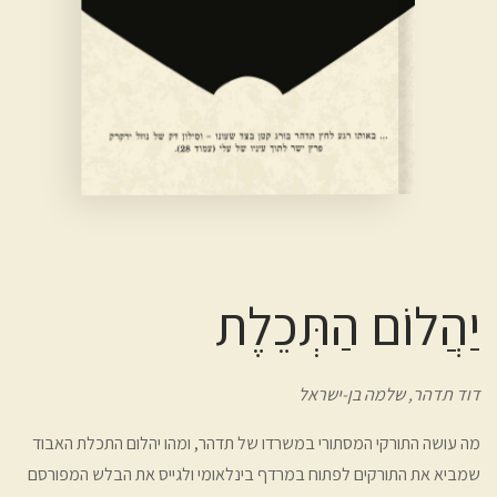
יַהֲלוֹם הַתְּכֵלֶת
דוד תדהר,
שלמה בן-ישראל
מה עושה התורקי המסתורי במשרדו של תדהר, ומהו יהלום התכלת האבוד
שמביא את התורקים לפתוח במרדף בינלאומי ולגייס את הבלש המפורסם