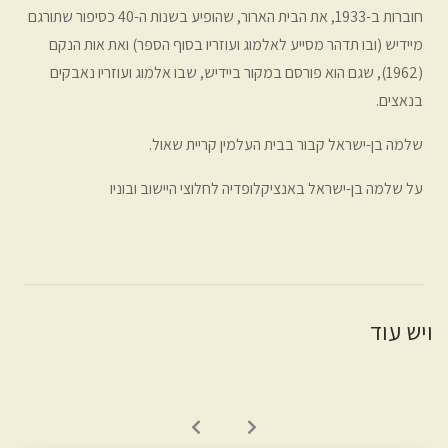
חוברות ב-1933, את הבית הארור, שהופיע בשנות ה-40 כסיפור שתורגם
מיידיש (ובו תדהר מסייע לאלמוג ועוזריו בסוף הספר) ואת אות הנקם
(1962), שגם הוא פורסם במקור ביידיש, שבו אלמוג ועוזריו נאבקים
בנאצים.
שלמה בן-ישראל קבור בבית העלמין קריית שאול.
על שלמה בן-ישראל באנציקלופדיה לחלוצי היישוב ובוניו
ויש עוד