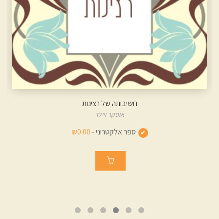
חשיבותה של רצינות
אוסקר ויילד
ספר אלקטרוני -
₪0.00