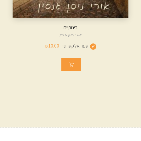
בינותיים
אורי ניסן גנסין
ספר אלקטרוני -
₪10.00