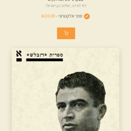
דוד תדהר,
שלמה בן-ישראל
ספר אלקטרוני -
₪20.00