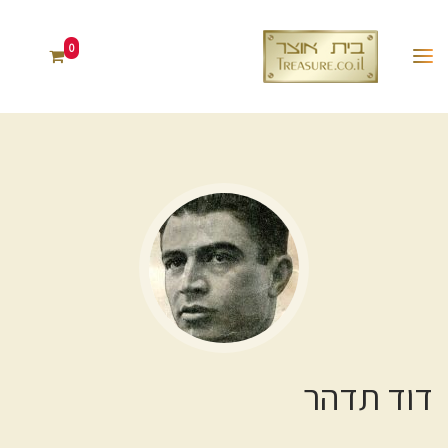
0
דוד תדהר