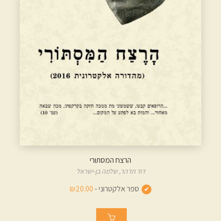
הרצח המסתורי
דוד תדהר,
שלמה בן-ישראל
ספר אלקטרוני -
₪20.00