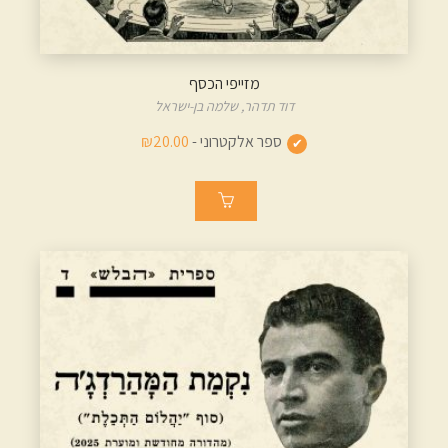
מזייפי הכסף
דוד תדהר,
שלמה בן-ישראל
ספר אלקטרוני -
₪20.00