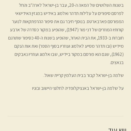
בשנות השלושים של המאה ה-20, עבר בן-ישראל לארה"ב והחל
לפרסם סיפורים על עלילות תדהר ואלמוג באידיש במגזין האידישאי
המפורסם פארבארטס. בנוסף חיבר גם את סיפור ההרפתקאות לנוער
קורותיו המוזרים של דני מור (1947), שהופיע במקור כסדרה של ארבע
חוברות ב-1933, את הבית הארור, שהופיע בשנות ה-40 כסיפור שתורגם
מיידיש (ובו תדהר מסייע לאלמוג ועוזריו בסוף הספר) ואת אות הנקם
(1962), שגם הוא פורסם במקור ביידיש, שבו אלמוג ועוזריו נאבקים
בנאצים.
שלמה בן-ישראל קבור בבית העלמין קריית שאול.
על שלמה בן-ישראל באנציקלופדיה לחלוצי היישוב ובוניו
ויש עוד