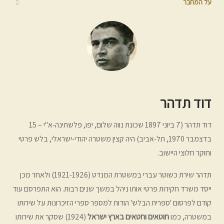
על המחבר
דוד תדהר
דוד תדהר (7 ביוני 1897 שכונת נווה שלום, יפו, פלשתינה-א"י – 15
בדצמבר 1970, תל-אביב) היה קצין משטרה יהודי-ישראלי, בלש פרטי
וחוקר חלוצי היישוב.
תדהר שירת כשוטר עברי במשטרת המנדט (1921-1926) ולאחר מכן
ייסד משרד חקירות פרטי אותו ניהל במשך שנים רבות. הוא התפרסם עוד
קודם לפרסום 'ספרית הבלש' הודות למספר ספרי הזיכרונות על שירותו
במשטרה, כמו
חוטאים וחטאים בארץ ישראל
(1924) שסקר את שירותו