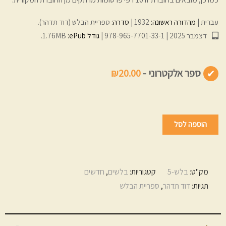
עברית
מהדורה ראשונה:
1932
סדרה:
ספריית הבלש (דוד תדהר)
דצמבר 2025
978-965-7701-33-1
גודל ePub:‏
1.76MB
ספר אלקטרוני -
₪20.00
הוספה לסל
מק"ט:
בלש-5
קטגוריות:
בלשים
,
חדשים
תגיות:
דוד תדהר
,
ספריית הבלש