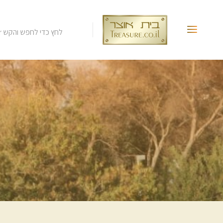
לחץ כדי לחפש והקש Enter.