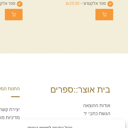
ספר אלקטרוני -
₪20.00
ספר אלקטר
בית אוצר::ספרים
החנות המק
אודות ההוצאה
יצירת קשר
הגשת כתבי יד
מדיניות מש
משולחן העורכים (הבלוג)
ביטולים וה
ניהול הסכמה לשימוש בעוגיות