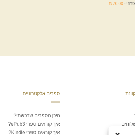
וני -
₪20.00
וונת
ספרים אלקטרוניים
היכן הספרים שרכשתי?
לוחים
איך קוראים ספרי ePub3?
חזרות
איך קוראים ספרי Kindle?