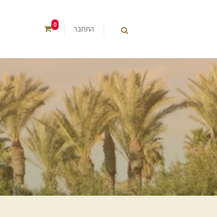
0
התחבר