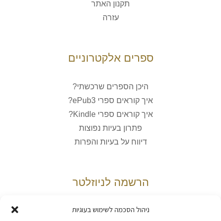
תקנון האתר
עזרה
ספרים אלקטרוניים
היכן הספרים שרכשתי?
איך קוראים ספרי ePub3?
איך קוראים ספרי Kindle?
פתרון בעיות נפוצות
דיווח על בעיות והפרות
הרשמה לניוזלטר
ניהול הסכמה לשימוש בעוגיות