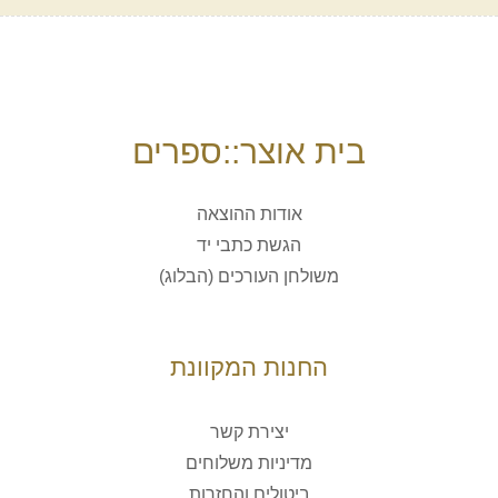
בית אוצר::ספרים
אודות ההוצאה
הגשת כתבי יד
משולחן העורכים (הבלוג)
החנות המקוונת
יצירת קשר
מדיניות משלוחים
ביטולים והחזרות