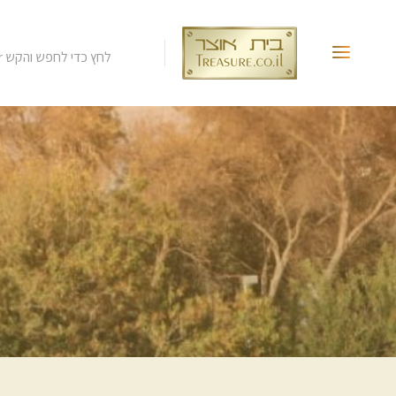
לחץ כדי לחפש והקש Enter.