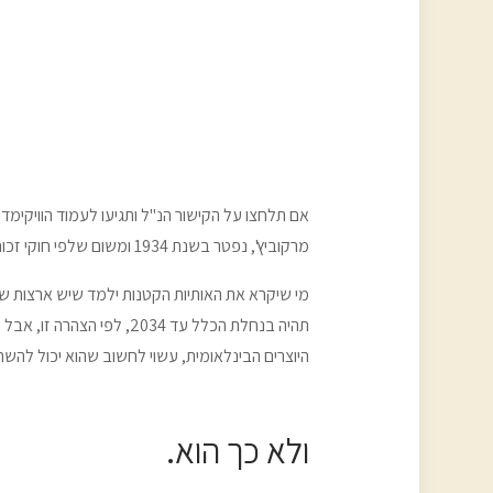
אם תלחצו על הקישור הנ"ל ותגיעו לעמוד הוויקימד
מרקוביץ', נפטר בשנת 1934 ומשום שלפי חוקי זכות היוצרים בארץ המקור של היצירה ובטריטוריות אחרות, יצירה עוברת לנחלת הכלל לאחר 70 ממות המחבר או פחות מזה.
היוצרים הבינלאומית, עשוי לחשוב שהוא יכול להשת
ולא כך הוא.