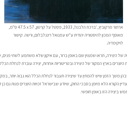
ארתור מרקוביץ, 'ברכת הלבנה', 1933, פסטל על קרטון, 57 x‏ 47.5 ס"מ,
מאוסף המכון להיסטוריה יהודית ע"ש עמנואל רינגלבלום, ורשה.
קישור
לויקימדי
ה
.
יה של היצירה, תראו שמצוין שם באופן ברור, עם איקון שלא משתמע לשתי פנים, ש
מש ביצירה הזו באופן חופשי.