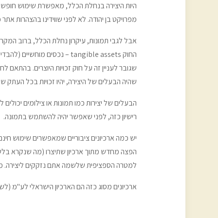
היות היצירה בנחלת הכלל, מאפשרת שימוש חופש
מפרויקט בן יהודה. לא לפני שווידינו בהצהרות אתר
אבל לגבי תמונות, עיקרון נחלת הכלל, ברוב המקרים
החוק tangible assets – נכסי
שגובר לעניין זה על חוק זכויות היוצרים. בהתאם ל
שהיה הבעלים של היצירה, יהיו זכויות בכל העתק שי
הבעלים של יצירות כמו תמונות או צילומים יכולים ל
רישיון כזה, לפני שאפשר יהיה להשתמש בתמונה.
יש כמה ארכיונים ציבוריים שמאפשרים שימוש חינ
למטרה הספציפית שלשמה אתם נזקקים ליצירה. מה 
ארכיונים מסוג כזה הם הארכיון הישראלי לע"מ (לשכ