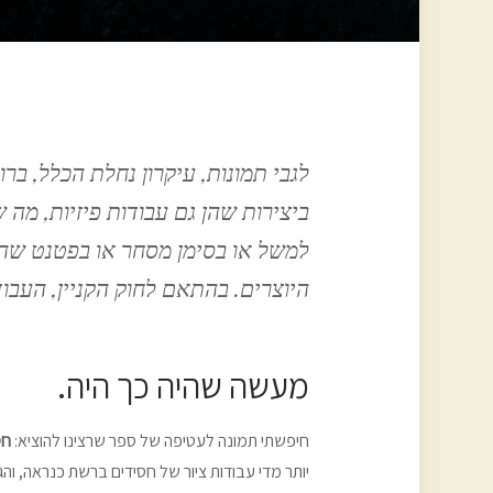
לגבי תמונות, עיקרון נחלת הכלל, בר
למשל או בסימן מסחר או בפטנט שהן נ
היוצרים. בהתאם לחוק הקניין, העבו
מעשה שהיה כך היה.
חיפשתי תמונה לעטיפה של ספר שרצינו להוציא:
חס
יותר מדי עבודות ציור של חסידים ברשת כנראה, ו