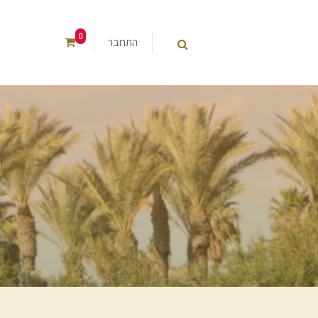
0
התחבר