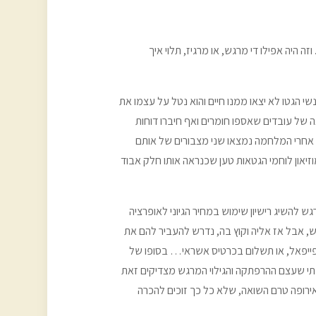
יה אפילו די מרגש, או מרגיז, תלוי איך
נשי הגטו לא יצאו ממנו חיים והוא נטל על עצמו את
 של עובדים שאספו חומרים ואף חיברו דוחות
, אחרי המלחמה נמצאו שני מצבורים של אותם
זיאון לוחמי הגטאות טען שכנראה אותו חלק אבוד
 להשיג רישיון שימוש במחיר הגיוני לאופרציה
ש, אבל אז אליה וקוץ בה, נדרש להעביר להם את
פייפאל, או תשלום בכרטיס אשראי… בסופו של
תי שעצם ההרפתקה והגילוי המרגש מצדיקים זאת
באירופה טרם השואה, שלא כל כך זוכים להכרה