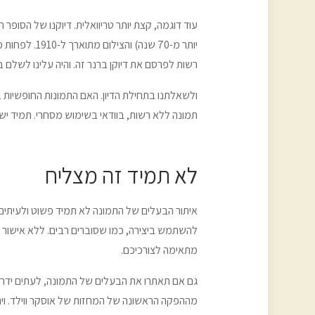
יותר מ-70 ש
רשות לפרסם את דיוקן ברנר זה. והיה עלינו לשלם בעבור התענוג 120 ₪. שילמנו. אי 
ולשאלתנו בתחילת הדיון. האם התמונות החופשיות
תמונה ללא רשות, בוודאי בשימוש מסחרי. תמיד 
לא תמיד זה מצליח
איתור הבעלים של התמונה לא תמיד פשוט ולעיתים
להשתמש ביצירה, כמו שסוברים רבים. ללא אישור כ
מתאימה לצורכיכם.
גם אם תאתרו את הבעלים של התמונה, לעתים ידרש
מההפקה הראשונה של המחזות של אוסקר ווילד. וית