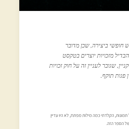
ש חופשי ביצירה, שכן מדובר
וק tangible assets – נכסים מוחשיים (להבדיל מזכויות יוצרים בטקסט
ן, שגובר לעניין זה על חוק זכויות
 פגות תוקף.
תמונות, הקלדתי כמה מילות מפתח, לא היו עדיין
של הספר הזה.