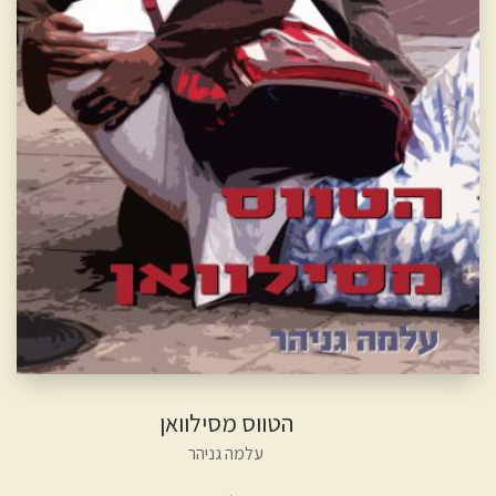
הטווס מסילוואן
עלמה גניהר