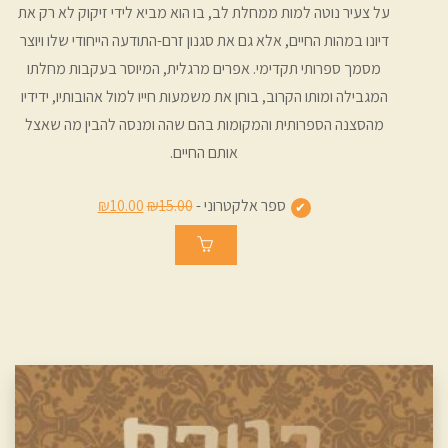
על צעיר נוטה למות ממחלת לב, בו הוא מביא לידי זיקוק לא רק את
דיונו במהות החיים, אלא גם את סגנון זרם-התודעה הייחודי שלו ויוצר
מסמך ספרותי תקדימי. אפרים מרגלית, המיוסר בעקבות מחלתו
המגבילה ומותו הקרוב, בוחן את משמעות חייו למול אהובותיו, ידידיו
מהסצנה הספרותית והמקומות בהם שהה ומנסה להבין מה שאצל
אותם החיים.
ספר אלקטרוני -
₪15.00
₪10.00