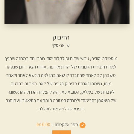
הדיבוק
ש. אנ-סקי
מיסטיקה יהודית, גירוש שדים ופולקלור יהודי חברו יחד במחזה שהפך
לאחת היצירות הקנוניות של יהדות אירופה, אודות הצעיר חנן שנפטר
משברון לב לאחר שהתברר לו שאהובתו לאה תינשא לאחר ולאחר
מותו, נשמתו נאחזת כדיבוק בגופה של לאה. המחזה בתרגום
לעברית של ביאליק, המובא כאן, היה להצלחה הגדולה הראשונה
של תיאטרון "הבימה" ולמחזה המזוהה ביותר עם התיאטרון ועם חנה
רובינא שגילמה את לאה'לה.
ספר אלקטרוני -
₪10.00