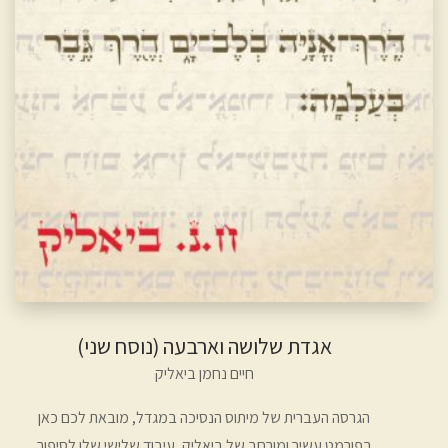
אגדת שלושה וארבעה (נוסח שני)
חיים נחמן ביאליק
הגרסה העברית של מיתוס הנסיכה במגדל, מובאת לכם כאן
בפורמט עשיר ומורחב של ביאליק, עיבוד שלישי שלו לסיפור