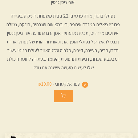
אורי ניסן גנסין
נפתלי ברגר, מורה פרטי בן 22 בבית משפחת חשקיס בעיירה
פרובינציאלית במזרח אירופה, חי במציאות שגרתית, חונקת, נטולת
אירועים מיוחדים, תכלית או עתיד. אמן זרם התודעה אורי ניסן גנסין
נכנס לראשו של נפתלי והופך את תיאוריו והרהוריו של נפתלי אודות
חדרו, הבית, העיירה, דייריה, כלביה ומזג האוויר לעולם פנימי עשיר
ומבעבע סערות, רגיעות ותהפוכות, העומד בסתירה לחוסר היכולת
שלו לעשות מעשה שישנה את גורלו.
ספר אלקטרוני -
₪10.00