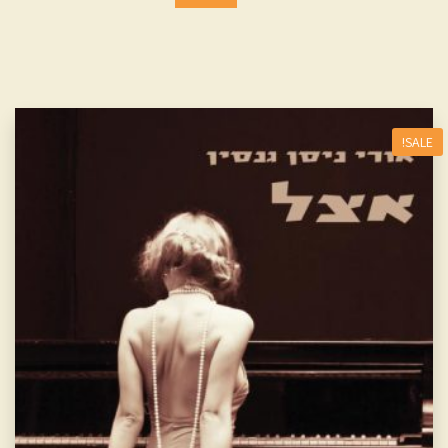
SALE!