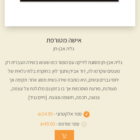
אישה מטורפת
גליה אבן-חן
גליה אבן-חן מסווגת ליריקה עם הומור כמו שעשו בשירה העברית רק
מעטים שקדמו לה, דוד אבידן וחנוך לוין. כחוקרת בלתי נלאית של
יחסי גברים ונשים, היא כותבת שירה נשית מסוג אחר: תקיפה אך
מעודנת, פורעת מוסכמות אך בו בזמן גם מלגלגת על עצמה,
צנועה, חכמה, חשופה ונוגעת. [חיים נגיד]
ספר אלקטרוני -
₪24.00
ספר מודפס -
₪49.00