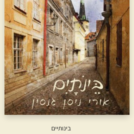
בינותיים