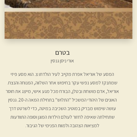
בטרם
אורי ניסן גנסין
המסע של אוריאל אפרת מקייב לעיר הולדתו צ. הוא מסע פיזי
שמתנקז למסע נפשי עקר בחיפוש אחר השלווה, המנוחה והנצח.
אוריאל, אדם מושחת ובטלן, הבורח מכל מגע אישי, מייצג את חוסר
האונים של היהודי המשכיל "התלוש" בתחילת המאה ה-20. גנסין
עושה שימוש מבריק במוטיב השכיבה במיטה, כדי לשרטט דרך
שתחילתה שאיפה לחזור לעולם הילדות המוגן וסופה התוודעות
למציאות הצהובה ולמוות הפנימי של הגיבור.