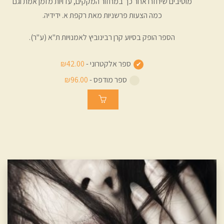
מוטיבים שיחזרו אחר כך במחזור המקקים, עדויות מזמן אמת וגם
כמה הצעות פרשניות מאת רקפת א. ידידיה.
הספר הופק בסיוע קרן רבינוביץ לאמנויות ת"א (ע"ר).
ספר אלקטרוני -
₪42.00
ספר מודפס -
₪96.00