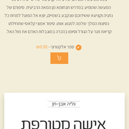
המעשה שהופיע במדרש תנחומא מן המאה הרביעית. סיפורם של
נתניה וקציעא ששידוכם שנקבע בשמיים, יוצא אל הפועל למרות כל
נסיונות המלך שלמה למנוע אותו. סיפור אמוני קלאסי שתחילתו
קריאת תגר על הגורל וסיומו בהכרה במוגבלות האדם את מול האל.
ספר אלקטרוני -
₪0.00