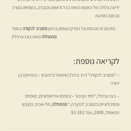
ידיעה צלולה של האמת הזאת בכל ודאותה וכובדה, בשפיות גמורה
ובכוונה מודעת.
(סיכום זה מבוסס על הפרק העוסק ברומן
מסביב לנקודה
בספר
מהתחלה
מאת בעז ערפלי)
לקריאה נוספת:
–
"מסביב לנקודה" (י.ח. ברנר)/שמואל צ'רנוביץ
– בפרויקט בן
יהודה
– בעז ערפלי, "יחיד הציבור – צמתים אידיאולוגיים, קיומיים
ופסיכולוגיים ב
מסביב לנקודה
,"
מהתחלה
, תל-אביב: הקיבוץ
המאוחד, 2008, עמ' 92-182.