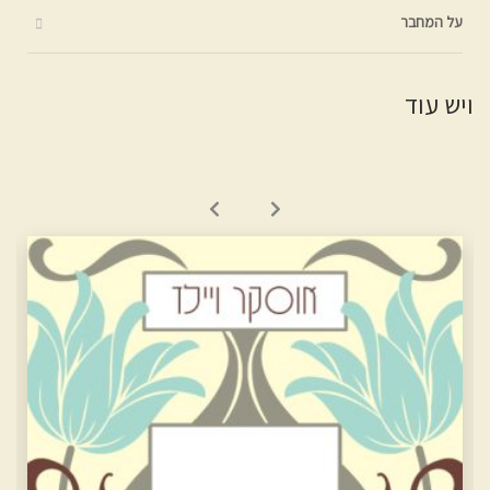
על המחבר
ויש עוד